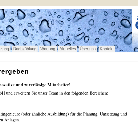
tzung
Dachkühlung
Wartung
Aktuelles
Über uns
Kontakt
 vergeben
novative und zuverlässige Mitarbeiter!
H und erweitern Sie unser Team in den folgenden Bereichen:
ingenieure (oder ähnliche Ausbildung) für die Planung, Umsetzung und
en Anlagen.