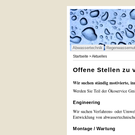
Abwassertechnik
Regenwassernu
Startseite
> Aktuelles
Offene Stellen zu
Wir suchen ständig motivierte, in
Werden Sie Teil der Ökoservice Gmb
Engineering
Wir suchen Verfahrens- oder Umwelt
Entwicklung von abwassertechnisch
Montage / Wartung